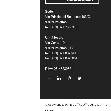
Sede
Via Principe di Belmonte 103/C
90139 Palermo
tel. (+39) 091 7656310)
Unità locale
Via Cerda, 19
90139 Palermo (IT)
tel. (+39) 091 8877400)
fax (+39) 091 8875061
P.IVA 06148230821
© Copyright 2026 - JobOffice Uffici Arredati - Tutti i 
riservati