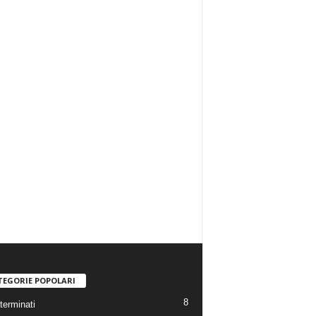
TEGORIE POPOLARI
8
terminati