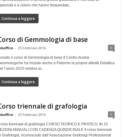
iplomati e a coloro che hanno frequentato...
Continua a leggere
Corso di Gemmologia di base
0
oboffice
-
25 Febbraio 2016
vviato il corso di Gemmologia di base Il Centro Analisi
emmologiche ha iniziato anche a Palermo la propria attività Didattica
er l’anno 2015 relativa ai...
Continua a leggere
Corso triennale di grafologia
0
oboffice
-
25 Febbraio 2016
orso triennale di grafologia CORSO TEORICO E PRATICO, IN 15
EZIONI ANNUALI CON CADENZA QUINDICINALE Il corso triennale
i Grafologia, riconosciuto dall’Associazione Grafologi Professionisti