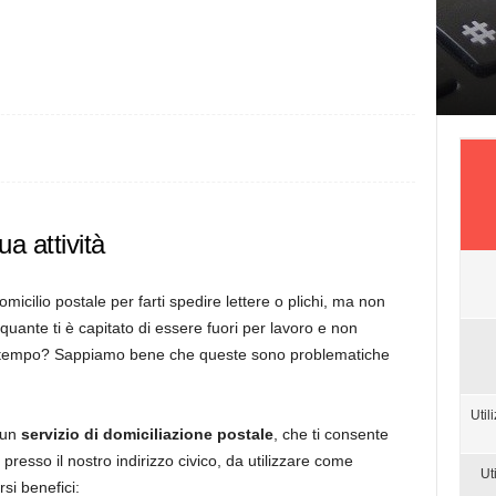
ua attività
icilio postale per farti spedire lettere o plichi, ma non
E quante ti è capitato di essere fuori per lavoro e non
 da tempo? Sappiamo bene che queste sono problematiche
Util
 un
servizio di domiciliazione postale
, che ti consente
 presso il nostro indirizzo civico, da utilizzare come
Ut
si benefici: