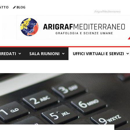
ATTO
BLOG
ArigrafMediterraneo
ARREDATI
SALA RIUNIONI
UFFICI VIRTUALI E SERVIZI