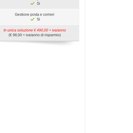
Si
Gestione posta e corrieri
Si
In unica soluzione € 490,00 + iva/anno
(€ 98,00 + iva/anno di risparmio)