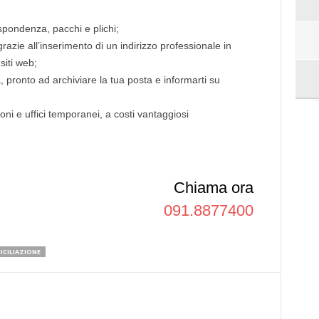
spondenza, pacchi e plichi;
azie all’inserimento di un indirizzo professionale in
 siti web;
a, pronto ad archiviare la tua posta e informarti su
oni e uffici temporanei, a costi vantaggiosi
Chiama ora
091.8877400
ICILIAZIONE