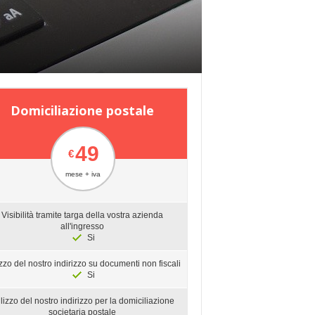
Domiciliazione postale
49
€
mese + iva
Visibilità tramite targa della vostra azienda
all'ingresso
Si
izzo del nostro indirizzo su documenti non fiscali
Si
ilizzo del nostro indirizzo per la domiciliazione
societaria postale