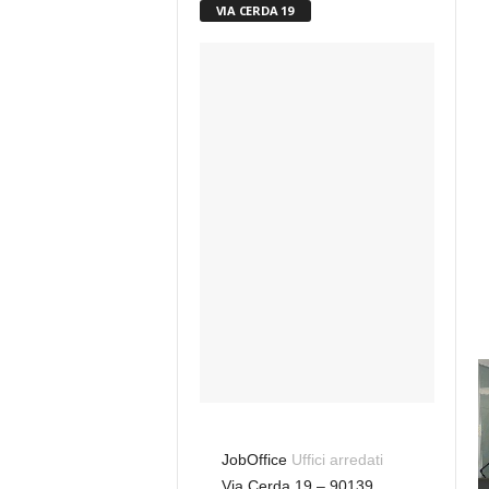
VIA CERDA 19
JobOffice
Uffici arredati
Via Cerda 19 – 90139