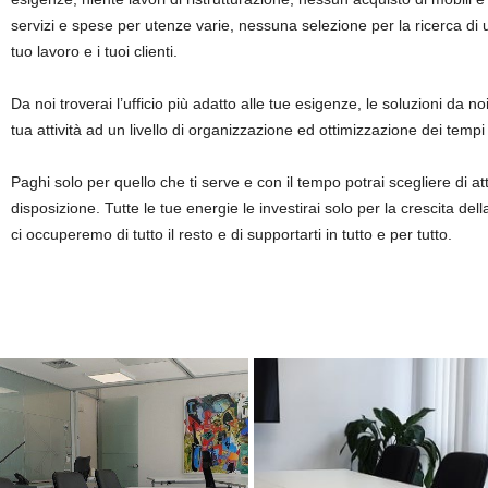
servizi e spese per utenze varie, nessuna selezione per la ricerca di u
tuo lavoro e i tuoi clienti.
Da noi troverai l’ufficio più adatto alle tue esigenze, le soluzioni da n
tua attività ad un livello di organizzazione ed ottimizzazione dei tempi
Paghi solo per quello che ti serve e con il tempo potrai scegliere di att
disposizione. Tutte le tue energie le investirai solo per la crescita del
ci occuperemo di tutto il resto e di supportarti in tutto e per tutto.