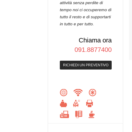
attività senza perdite di
tempo noi ci occuperemo di
tutto il resto e di supportarti
in tutto e per tutto.
Chiama ora
091.8877400
RICHIEDI UN PREVENTIVO