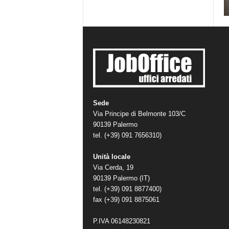
Sede
Via Principe di Belmonte 103/C
90139 Palermo
tel. (+39) 091 7656310)
Unità locale
Via Cerda, 19
90139 Palermo (IT)
tel. (+39) 091 8877400)
fax (+39) 091 8875061
P.IVA 06148230821