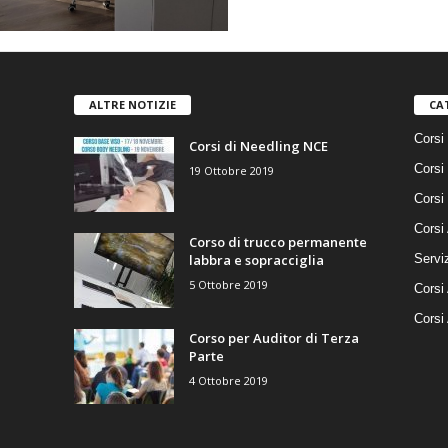
ALTRE NOTIZIE
CA
Corsi 
Corsi di Needling NCE
Corsi
19 Ottobre 2019
Corsi
Corsi 
Corso di trucco permanente
labbra e sopracciglia
Serviz
5 Ottobre 2019
Corsi 
Corsi
Corso per Auditor di Terza
Parte
4 Ottobre 2019