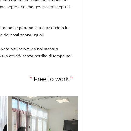
na segretaria che gestisca al meglio il
oi proposte portano la tua azienda o la
 e dei costi senza uguali.
ivare altri servizi da noi messi a
la tua attività senza perdite di tempo noi
”
Free to work
“