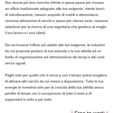
Non dovrai più fare ricerche infinite e spese pazze per trovare
un ufficio tradizionale adeguato alle tue esigenze, niente lavori
di ristrutturazione, nessun acquisto di mobili e attrezzature,
nessuna attivazione di servizi e spese per utenze varie, nessuna
selezione per la ricerca di una segretaria che gestisca al meglio
il tuo lavoro e i tuoi clienti.
Da noi troverai l’ufficio più adatto alle tue esigenze, le soluzioni
da noi proposte portano la tua azienda o la tua attività ad un
livello di organizzazione ed ottimizzazione dei tempi e dei costi
senza uguali.
Paghi solo per quello che ti serve e con il tempo potrai scegliere
di attivare altri servizi da noi messi a disposizione. Tutte le tue
energie le investirai solo per la crescita della tua attività senza
perdite di tempo noi ci occuperemo di tutto il resto e di
supportarti in tutto e per tutto.