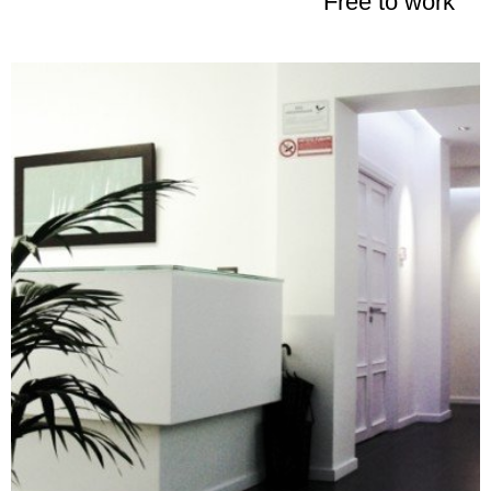
”
Free to work
“