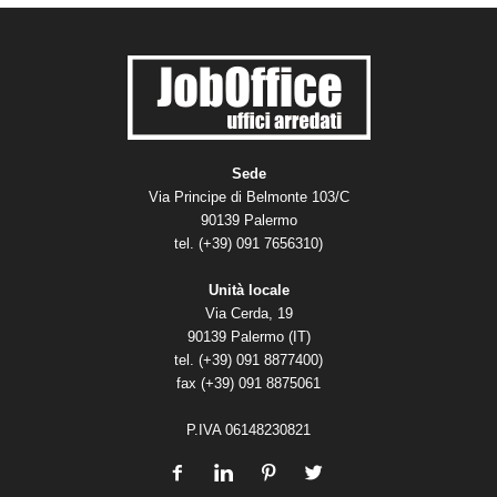
Sede
Via Principe di Belmonte 103/C
90139 Palermo
tel. (+39) 091 7656310)
Unità locale
Via Cerda, 19
90139 Palermo (IT)
tel. (+39) 091 8877400)
fax (+39) 091 8875061
P.IVA 06148230821