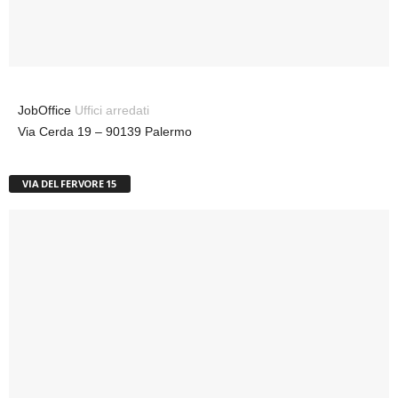
JobOffice
Uffici arredati
Via Cerda 19 – 90139 Palermo
VIA DEL FERVORE 15