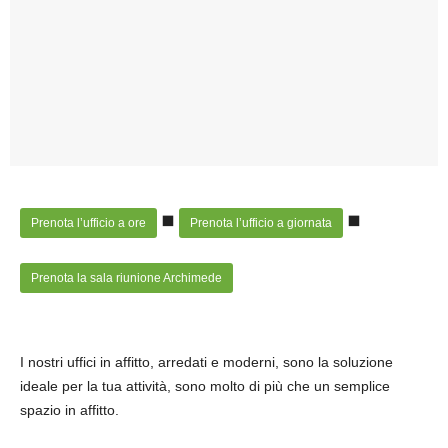
Prenota l’ufficio a ore
Prenota l’ufficio a giornata
Prenota la sala riunione Archimede
I nostri uffici in affitto, arredati e moderni, sono la soluzione
ideale per la tua attività, sono molto di più che un semplice
spazio in affitto.