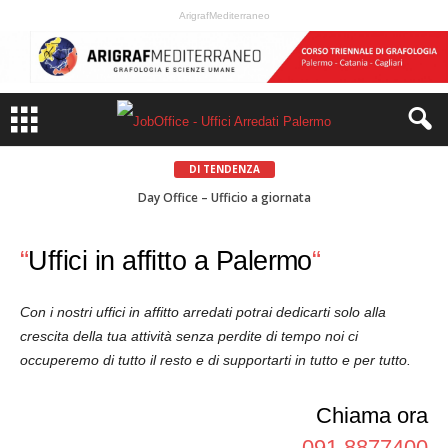
ArigrafMediterraneo
DI TENDENZA
Day Office – Ufficio a giornata
Ufficio a ore – Hour Office
“
Uffici in affitto a Palermo
“
Con i nostri uffici in affitto arredati potrai dedicarti solo alla
crescita della tua attività senza perdite di tempo noi ci
occuperemo di tutto il resto e di supportarti in tutto e per tutto.
Chiama ora
091.8877400