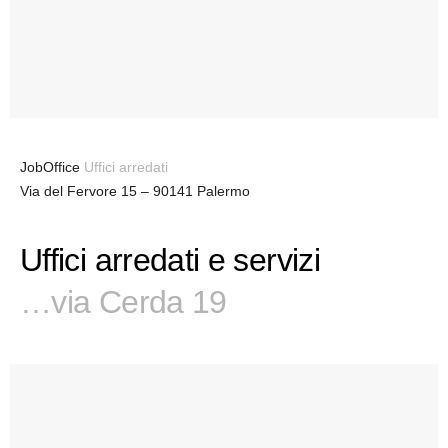
JobOffice
Uffici arredati
Via del Fervore 15 – 90141 Palermo
Uffici arredati e servizi
…via Cerda 19