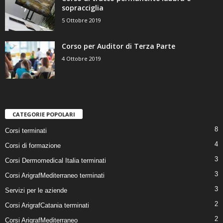
sopracciglia
5 Ottobre 2019
Corso per Auditor di Terza Parte
4 Ottobre 2019
CATEGORIE POPOLARI
8
Corsi terminati
4
Corsi di formazione
3
Corsi Dermomedical Italia terminati
3
Corsi ArigrafMediterraneo terminati
3
Servizi per le aziende
2
Corsi ArigrafCatania terminati
2
Corsi ArigrafMediterraneo