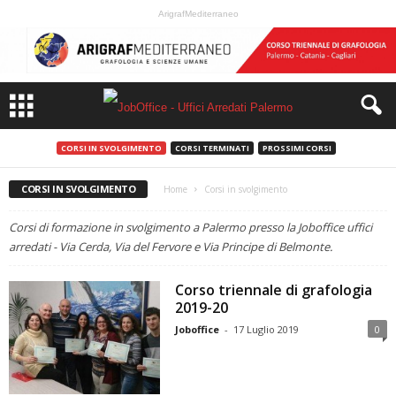
ArigrafMediterraneo
CORSI IN SVOLGIMENTO
CORSI TERMINATI
PROSSIMI CORSI
CORSI IN SVOLGIMENTO
Home
Corsi in svolgimento
Corsi di formazione in svolgimento a Palermo presso la Joboffice uffici
arredati - Via Cerda, Via del Fervore e Via Principe di Belmonte.
Corso triennale di grafologia
2019-20
Joboffice
-
17 Luglio 2019
0