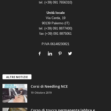
tel. (+39) 091 7656310)
Unità locale
Via Cerda, 19
90139 Palermo (IT)
tel. (+39) 091 8877400)
fax (+39) 091 8875061
P.IVA 06148230821
ALTRE NOTIZIE
Corsi di Needling NCE
19 Ottobre 2019
Corso di trucco permanente labbra e