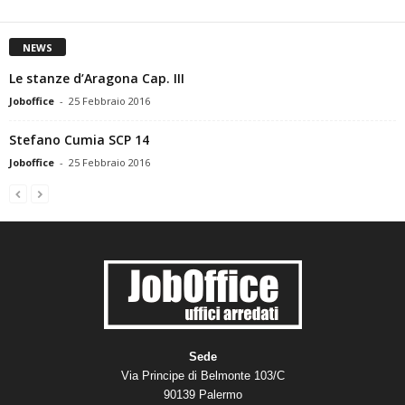
NEWS
Le stanze d’Aragona Cap. III
Joboffice
-
25 Febbraio 2016
Stefano Cumia SCP 14
Joboffice
-
25 Febbraio 2016
Sede
Via Principe di Belmonte 103/C
90139 Palermo