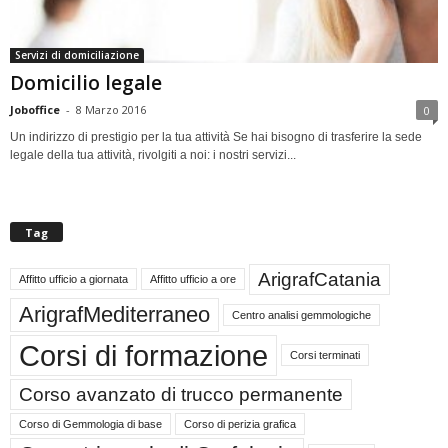
Servizi di domiciliazione
Domicilio legale
Joboffice
-
8 Marzo 2016
0
Un indirizzo di prestigio per la tua attività Se hai bisogno di trasferire la sede
legale della tua attività, rivolgiti a noi: i nostri servizi...
Tag
ArigrafCatania
Affitto ufficio a giornata
Affitto ufficio a ore
ArigrafMediterraneo
Centro analisi gemmologiche
Corsi di formazione
Corsi terminati
Corso avanzato di trucco permanente
Corso di Gemmologia di base
Corso di perizia grafica