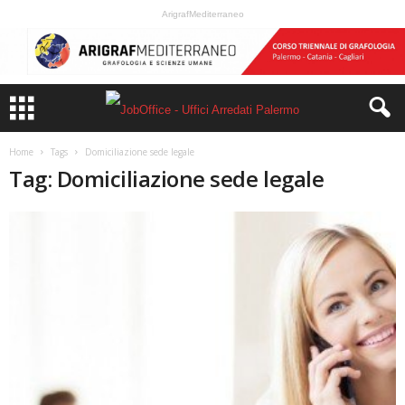
ArigrafMediterraneo
Home
Tags
Domiciliazione sede legale
Tag: Domiciliazione sede legale