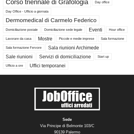
Corso triennale di Grafologia
Day office
Day Office - Ufficio a giornata
Dermomedical di Carmelo Federico
Eventi
Domiciliazione postale
Domiciliazione sede legale
Hour office
Mostre
Lavorare da casa
Piccole e medie imprese
Sala formazione
Sala riunioni Archimede
Sala formazione Fervore
Sale riunioni
Servizi di domiciliazione
Start up
Uffici temporanei
Ufficio a ore
Sede
Via Principe di Belmonte 103/C
90139 Palermo