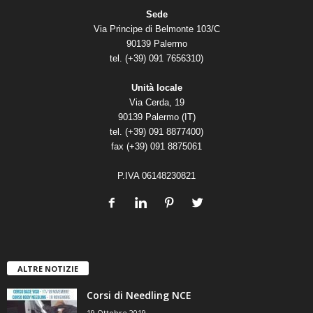
Sede
Via Principe di Belmonte 103/C
90139 Palermo
tel. (+39) 091 7656310)
Unità locale
Via Cerda, 19
90139 Palermo (IT)
tel. (+39) 091 8877400)
fax (+39) 091 8875061
P.IVA 06148230821
ALTRE NOTIZIE
Corsi di Needling NCE
19 Ottobre 2019